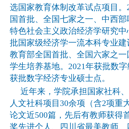
选国家教育体制改革试点项目。2
国首批、全国七家之一、中西部
特色社会主义政治经济学研究中心
批国家级经济学一流本科专业建设
教育部全国首批、全国六家之一
学生培养基地。2021年获批数字
获批数字经济专业硕士点。
近年来，学院承担国家社科、
人文社科项目30余项（含2项重
论文近500篇，先后有教师获得
奖先进个人、四川省最美教师、