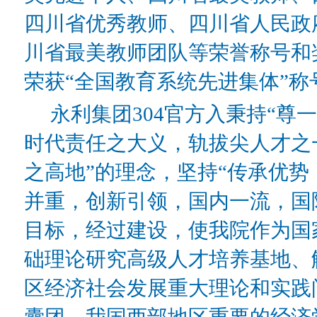
四川省优秀教师、四川省人民政
川省最美教师团队等荣誉称号和奖
荣获“全国教育系统先进集体”称
永利集团304官方入秉持“尊
时代责任之大义，轨拔尖人才之
之高地”的理念，坚持“传承优
并重，创新引领，国内一流，国
目标，经过建设，使我院作为国
础理论研究高级人才培养基地、
区经济社会发展重大理论和实践