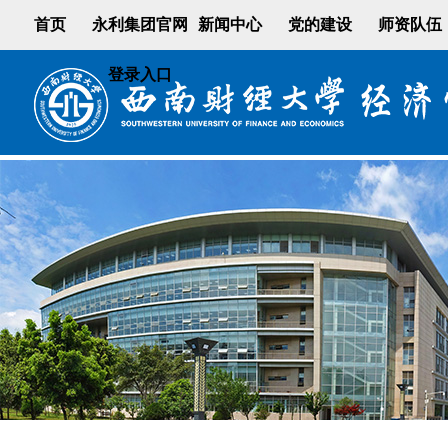
首页
永利集团官网
新闻中心
党的建设
师资队伍
登录入口