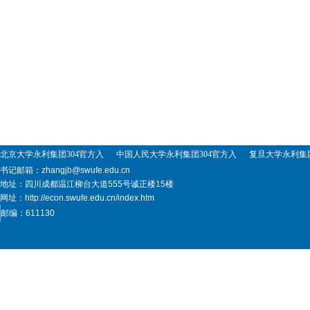
北京大学永利集团304官方入
中国人民大学永利集团304官方入
复旦大学永利集团
书记邮箱：zhangjb@swufe.edu.cn
地址：四川成都温江柳台大道555号诚正楼15楼
网址：http://econ.swufe.edu.cn/index.htm
邮编：611130