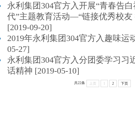
永利集团304官方入开展“青春告白
代”主题教育活动—“链接优秀校友 探
[2019-09-20]
2019年永利集团304官方入趣味运动会
05-27]
永利集团304官方入分团委学习习
话精神 [2019-05-10]
共22条
上页
1
2
下页