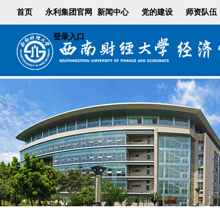
首页
永利集团官网
新闻中心
党的建设
师资队伍
登录入口