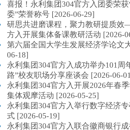
喜报！永利集团304官方入团委荣获
委”荣誉称号 [2026-06-29]
研思共进磨课程，聚力教研提质效—
方入开展集体备课教研活动 [2026-06-
第六届全国大学生发展经济学论文大赛成
06-18]
永利集团304官方入成功举办101周
路”校友职场分享座谈会 [2026-06-01
永利集团304官方入开展2026年
集体观摩活动 [2026-05-25]
永利集团304官方入举行数字经济
式 [2026-05-19]
永利集团304官方入联合徽商银行