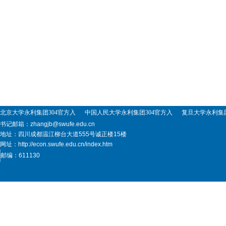
北京大学永利集团304官方入
中国人民大学永利集团304官方入
复旦大学永利集团
书记邮箱：zhangjb@swufe.edu.cn
地址：四川成都温江柳台大道555号诚正楼15楼
网址：http://econ.swufe.edu.cn/index.htm
邮编：611130