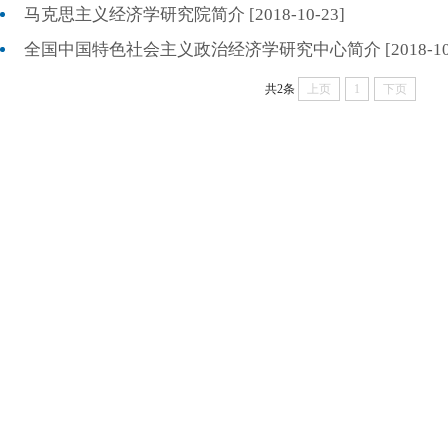
马克思主义经济学研究院简介 [2018-10-23]
全国中国特色社会主义政治经济学研究中心简介 [2018-10-
共2条
上页
1
下页